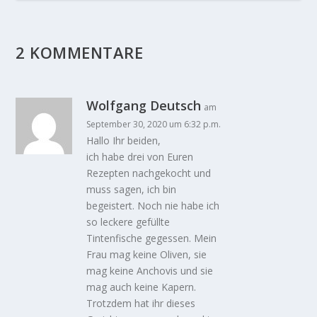
2 KOMMENTARE
Wolfgang Deutsch
am
September 30, 2020 um 6:32 p.m.
Hallo Ihr beiden,
ich habe drei von Euren
Rezepten nachgekocht und
muss sagen, ich bin
begeistert. Noch nie habe ich
so leckere gefüllte
Tintenfische gegessen. Mein
Frau mag keine Oliven, sie
mag keine Anchovis und sie
mag auch keine Kapern.
Trotzdem hat ihr dieses