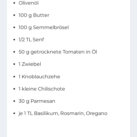
Olivenöl
100 g Butter
100 g Semmelbrösel
1/2 TL Senf
50 g getrocknete Tomaten in Öl
1 Zwiebel
1 Knoblauchzehe
1 kleine Chilischote
30 g Parmesan
je 1 TL Basilikum, Rosmarin, Oregano