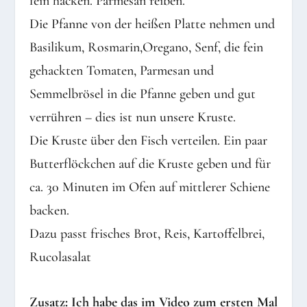
fein hacken. Parmesan reiben.
Die Pfanne von der heißen Platte nehmen und
Basilikum, Rosmarin,Oregano, Senf, die fein
gehackten Tomaten, Parmesan und
Semmelbrösel in die Pfanne geben und gut
verrühren – dies ist nun unsere Kruste.
Die Kruste über den Fisch verteilen. Ein paar
Butterflöckchen auf die Kruste geben und für
ca. 30 Minuten im Ofen auf mittlerer Schiene
backen.
Dazu passt frisches Brot, Reis, Kartoffelbrei,
Rucolasalat
Zusatz: Ich habe das im Video zum ersten Mal