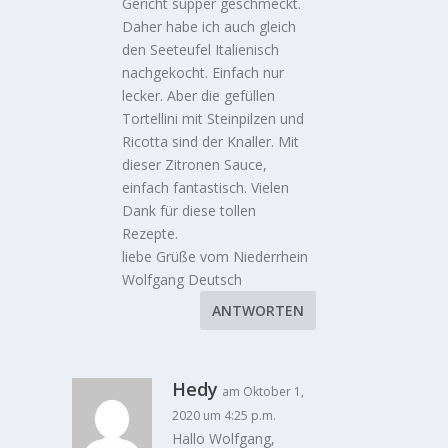
Gericht supper geschmeckt.
Daher habe ich auch gleich
den Seeteufel Italienisch
nachgekocht. Einfach nur
lecker. Aber die gefüllen
Tortellini mit Steinpilzen und
Ricotta sind der Knaller. Mit
dieser Zitronen Sauce,
einfach fantastisch. Vielen
Dank für diese tollen
Rezepte.
liebe Grüße vom Niederrhein
Wolfgang Deutsch
ANTWORTEN
Hedy
am Oktober 1,
2020 um 4:25 p.m.
Hallo Wolfgang,