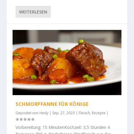
WEITERLESEN
SCHMORPFANNE FÜR KÖNIGE
Gepostet von
Hedy
|
Sep. 27, 2023
|
Fleisch
,
Rezepte
|
Vorbereitung: 15 MinutenKochzeit: 3,5 Stunden 4