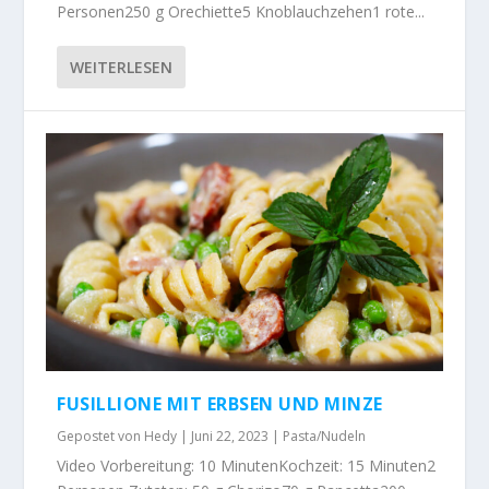
Personen250 g Orechiette5 Knoblauchzehen1 rote...
WEITERLESEN
FUSILLIONE MIT ERBSEN UND MINZE
Gepostet von
Hedy
|
Juni 22, 2023
|
Pasta/Nudeln
Video Vorbereitung: 10 MinutenKochzeit: 15 Minuten2