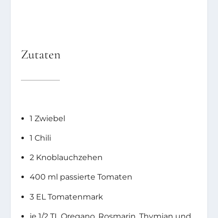
Zutaten
1 Zwiebel
1 Chili
2 Knoblauchzehen
400 ml passierte Tomaten
3 EL Tomatenmark
je 1/2 TL Oregano, Rosmarin, Thymian und