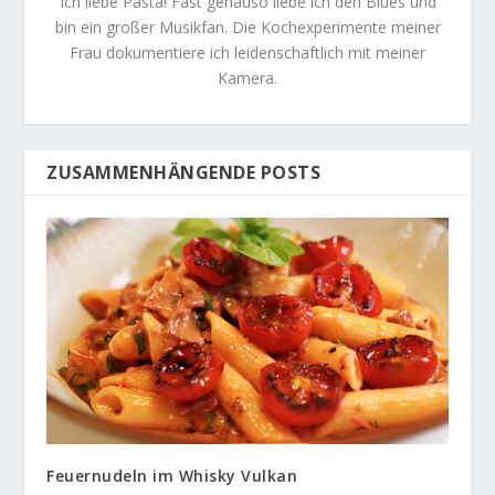
Ich liebe Pasta! Fast genauso liebe ich den Blues und
bin ein großer Musikfan. Die Kochexperimente meiner
Frau dokumentiere ich leidenschaftlich mit meiner
Kamera.
ZUSAMMENHÄNGENDE POSTS
Feuernudeln im Whisky Vulkan