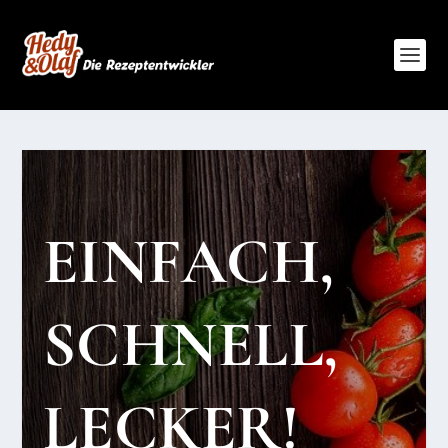
EINFACH,
SCHNELL,
LECKER!