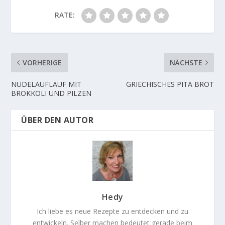
RATE:
VORHERIGE
NÄCHSTE
NUDELAUFLAUF MIT
GRIECHISCHES PITA BROT
BROKKOLI UND PILZEN
ÜBER DEN AUTOR
Hedy
Ich liebe es neue Rezepte zu entdecken und zu
entwickeln. Selber machen bedeutet gerade beim