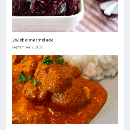
Zwiebelmarmelade
September 9, 2020