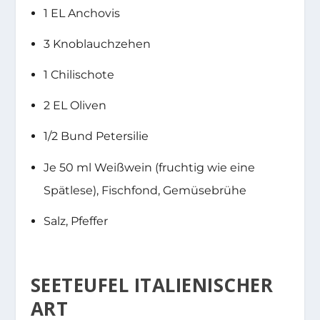
1 EL Anchovis
3 Knoblauchzehen
1 Chilischote
2 EL Oliven
1/2 Bund Petersilie
Je 50 ml Weißwein (fruchtig wie eine
Spätlese), Fischfond, Gemüsebrühe
Salz, Pfeffer
SEETEUFEL ITALIENISCHER
ART