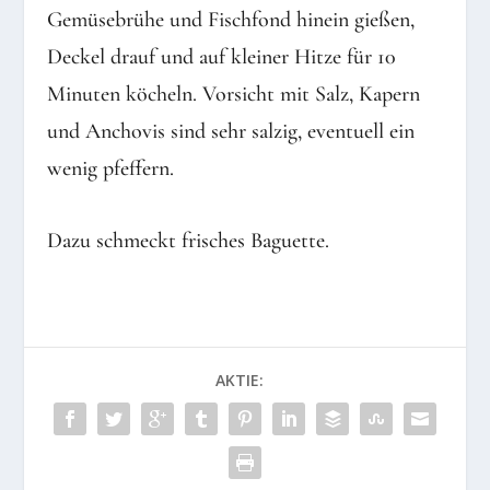
Gemüsebrühe und Fischfond hinein gießen,
Deckel drauf und auf kleiner Hitze für 10
Minuten köcheln. Vorsicht mit Salz, Kapern
und Anchovis sind sehr salzig, eventuell ein
wenig pfeffern.
Dazu schmeckt frisches Baguette.
AKTIE: