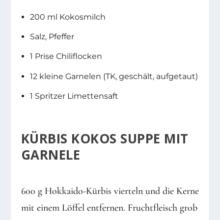
200 ml Kokosmilch
Salz, Pfeffer
1 Prise Chiliflocken
12 kleine Garnelen (TK, geschält, aufgetaut)
1 Spritzer Limettensaft
KÜRBIS KOKOS SUPPE MIT
GARNELE
600 g Hokkaido-Kürbis vierteln und die Kerne
mit einem Löffel entfernen. Fruchtfleisch grob