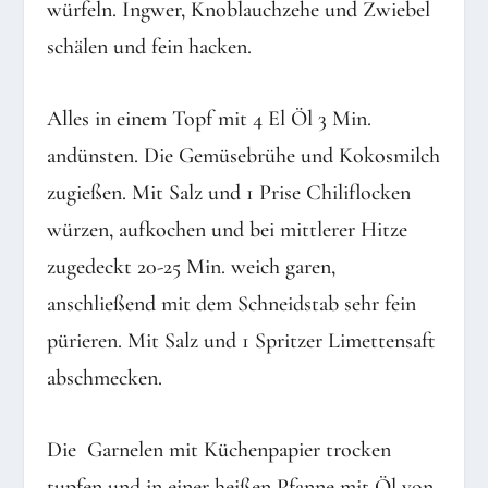
würfeln. Ingwer, Knoblauchzehe und Zwiebel
schälen und fein hacken.
Alles in einem Topf mit 4 El Öl 3 Min.
andünsten. Die Gemüsebrühe und Kokosmilch
zugießen. Mit Salz und 1 Prise Chiliflocken
würzen, aufkochen und bei mittlerer Hitze
zugedeckt 20-25 Min. weich garen,
anschließend mit dem Schneidstab sehr fein
pürieren. Mit Salz und 1 Spritzer Limettensaft
abschmecken.
Die
Garnelen mit Küchenpapier trocken
tupfen und in einer heißen Pfanne mit Öl von