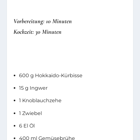
Vorbereitung: 10 Minuten
Kochzeit: 30 Minuten
600 g Hokkaido-Kürbisse
15 g Ingwer
1 Knoblauchzehe
1 Zwiebel
6 El Öl
400 ml Gemüsebrühe