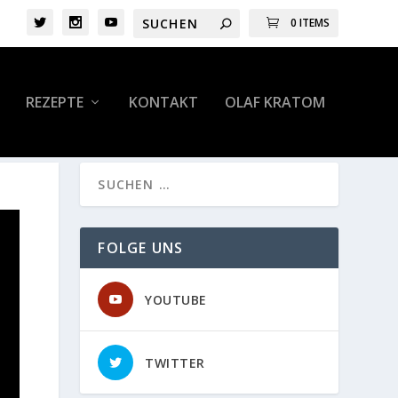
0 ITEMS
REZEPTE
KONTAKT
OLAF KRATOM
FOLGE UNS
YOUTUBE
TWITTER