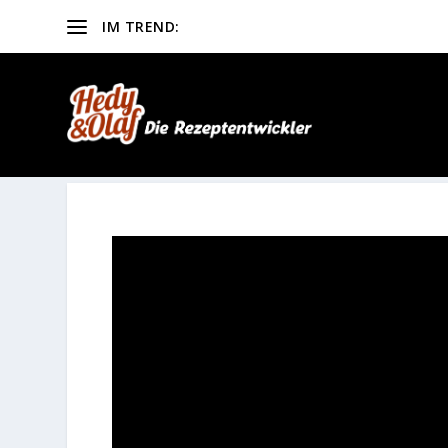
IM TREND:
Toskanisches Hähnchen Rezept