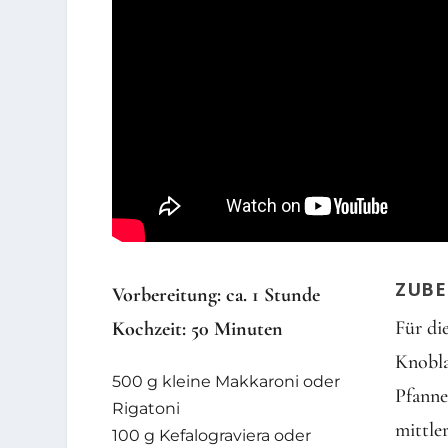
ZUBE
Vorbereitung: ca. 1 Stunde
Für di
Kochzeit: 50 Minuten
Knobla
500 g kleine Makkaroni oder
Pfanne
Rigatoni
mittle
100 g Kefalograviera oder