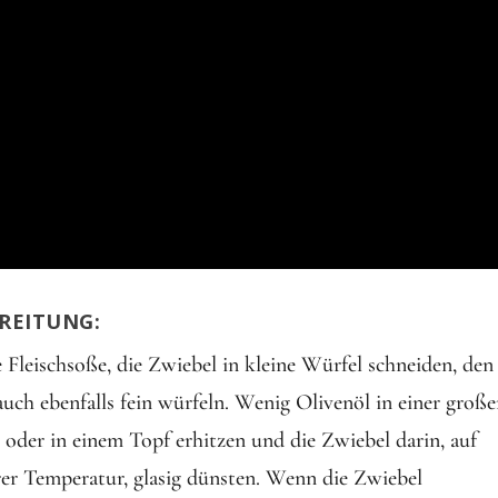
REITUNG:
e Fleischsoße, die Zwiebel in kleine Würfel schneiden, den
uch ebenfalls fein würfeln. Wenig Olivenöl in einer groß
 oder in einem Topf erhitzen und die Zwiebel darin, auf
rer Temperatur, glasig dünsten. Wenn die Zwiebel