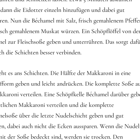
, dann die Eidotter einzeln hinzufügen und dabei gut
en. Nun die Béchamel mit Salz, frisch gemahlenem Pfeffe
isch gemahlenem Muskat würzen. Ein Schöpflöffel von de
el zur Fleischsoße geben und unterrühren. Das sorgt dafü
ich die Schichten besser verbinden.
ht es ans Schichten. Die Hälfte der Makkaroni in eine
fform geben und leicht andrücken. Die komplette Soße a
kkaroni verteilen. Eine Schöpfkelle Béchamel darüber geb
stlichen Makkaroni verteilen und die komplette
elsoße über die letzte Nudelschicht geben und gut
len, dabei auch nicht die Ecken aussparen. Wenn die Nude
mit der Soße bedeckt sind, werden sie trocken. Den