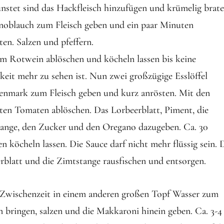
nstet sind das Hackfleisch hinzufügen und krümelig brate
oblauch zum Fleisch geben und ein paar Minuten
ten. Salzen und pfeffern.
m Rotwein ablöschen und köcheln lassen bis keine
gkeit mehr zu sehen ist. Nun zwei großzügige Esslöffel
nmark zum Fleisch geben und kurz anrösten. Mit den
rten Tomaten ablöschen. Das Lorbeerblatt, Piment, die
ange, den Zucker und den Oregano dazugeben. Ca. 30
n köcheln lassen. Die Sauce darf nicht mehr flüssig sein. 
rblatt und die Zimtstange rausfischen und entsorgen.
 Zwischenzeit in einem anderen großen Topf Wasser zum
 bringen, salzen und die Makkaroni hinein geben. Ca. 3-4