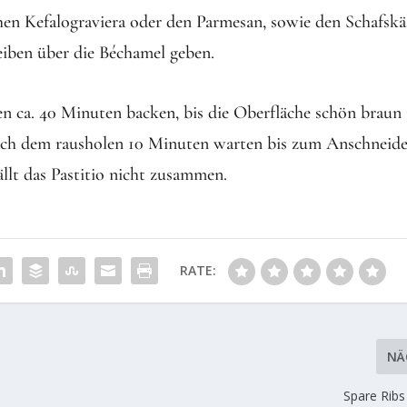
chen Kefalograviera oder den Parmesan, sowie den Schafskä
eiben über die Béchamel geben.
n ca. 40 Minuten backen, bis die Oberfläche schön braun 
ch dem rausholen 10 Minuten warten bis zum Anschneide
ällt das Pastitio nicht zusammen.
RATE:
NÄ
Spare Ribs