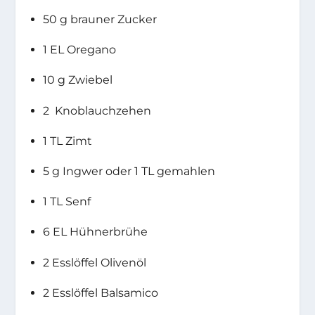
50 g brauner Zucker
1 EL Oregano
10 g Zwiebel
2 Knoblauchzehen
1 TL Zimt
5 g Ingwer oder 1 TL gemahlen
1 TL Senf
6 EL Hühnerbrühe
2 Esslöffel Olivenöl
2 Esslöffel Balsamico