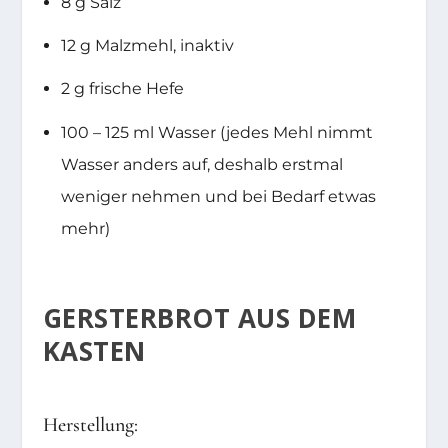
8 g Salz
12 g Malzmehl, inaktiv
2 g frische Hefe
100 – 125 ml Wasser (jedes Mehl nimmt
Wasser anders auf, deshalb erstmal
weniger nehmen und bei Bedarf etwas
mehr)
GERSTERBROT AUS DEM
KASTEN
Herstellung: