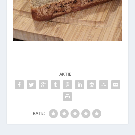
AKTIE:
RATE: