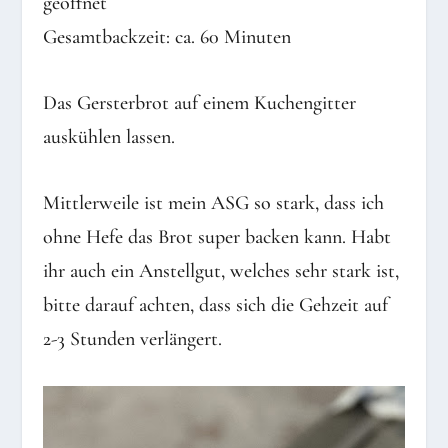
geöffnet
Gesamtbackzeit: ca. 60 Minuten
Das Gersterbrot auf einem Kuchengitter
auskühlen lassen.
Mittlerweile ist mein ASG so stark, dass ich
ohne Hefe das Brot super backen kann. Habt
ihr auch ein Anstellgut, welches sehr stark ist,
bitte darauf achten, dass sich die Gehzeit auf
2-3 Stunden verlängert.