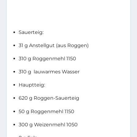
Sauerteig:
31 g Anstellgut (aus Roggen)
310 g Roggenmehl 1150
310 g
lauwarmes Wasser
Hauptteig:
620 g Roggen-Sauerteig
50 g Roggenmehl 1150
300 g Weizenmehl 1050