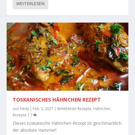
WEITERLESEN
TOSKANISCHES HÄHNCHEN REZEPT
von
Hedy
|
Feb. 3, 2021
|
Beliebteste Rezepte
,
Hähnchen
,
Rezepte
|
7
Dieses toskanische Hähnchen-Rezept ist geschmacklich
der absolute Hammer!