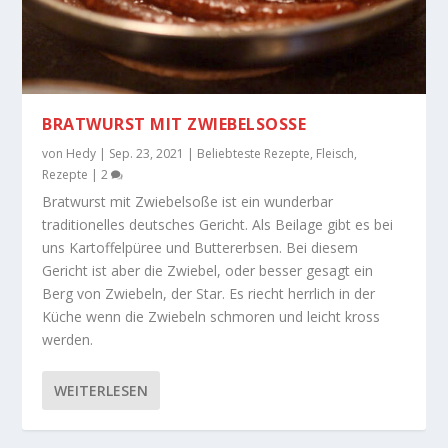
BRATWURST MIT ZWIEBELSOSSE
von
Hedy
|
Sep. 23, 2021
|
Beliebteste Rezepte
,
Fleisch
,
Rezepte
|
2
Bratwurst mit Zwiebelsoße ist ein wunderbar
traditionelles deutsches Gericht. Als Beilage gibt es bei
uns Kartoffelpüree und Buttererbsen. Bei diesem
Gericht ist aber die Zwiebel, oder besser gesagt ein
Berg von Zwiebeln, der Star. Es riecht herrlich in der
Küche wenn die Zwiebeln schmoren und leicht kross
werden.
WEITERLESEN