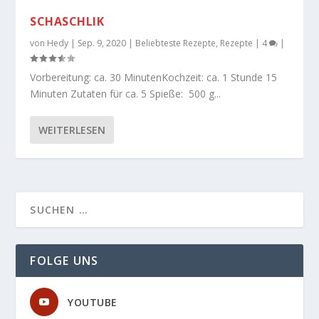
SCHASCHLIK
von
Hedy
|
Sep. 9, 2020
|
Beliebteste Rezepte
,
Rezepte
|
4
|
Vorbereitung: ca. 30 MinutenKochzeit: ca. 1 Stunde 15
Minuten Zutaten für ca. 5 Spieße: 500 g...
WEITERLESEN
FOLGE UNS
YOUTUBE