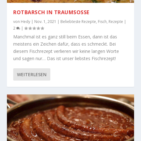
ROTBARSCH IN TRAUMSOSSE
von
Hedy
|
Nov. 1, 2021
|
Beliebteste Rezepte
,
Fisch
,
Rezepte
|
2
|
Manchmal ist es ganz still beim Essen, dann ist das
meistens ein Zeichen dafür, dass es schmeckt. Bei
diesem Fischrezept verlieren wir keine langen Worte
und sagen nur… Das ist unser liebstes Fischrezept!
WEITERLESEN