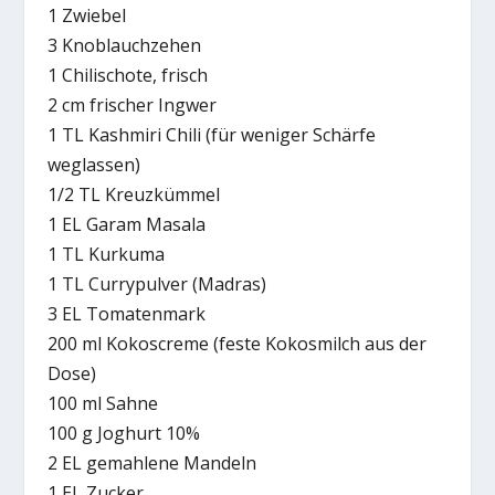
1 Zwiebel
3 Knoblauchzehen
1 Chilischote, frisch
2 cm frischer Ingwer
1 TL Kashmiri Chili (für weniger Schärfe
weglassen)
1/2 TL Kreuzkümmel
1 EL Garam Masala
1 TL Kurkuma
1 TL Currypulver (Madras)
3 EL Tomatenmark
200 ml Kokoscreme (feste Kokosmilch aus der
Dose)
100 ml Sahne
100 g Joghurt 10%
2 EL gemahlene Mandeln
1 EL Zucker