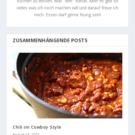
Kochen zu wissen, was "drin" steckt. Aber es gibt so
vieles was ich noch machen will und darauf freue ich
mich. Essen darf gerne feurig sein!
ZUSAMMENHÄNGENDE POSTS
Chili im Cowboy Style
August 18, 2021