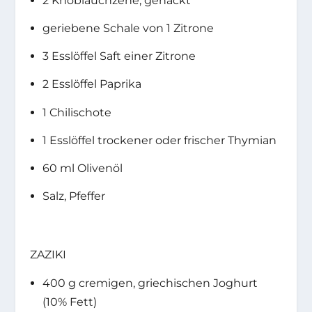
2 Knoblauchzehe, gehackt
geriebene Schale von 1 Zitrone
3 Esslöffel Saft einer Zitrone
2 Esslöffel Paprika
1 Chilischote
1 Esslöffel trockener oder frischer Thymian
60 ml Olivenöl
Salz, Pfeffer
ZAZIKI
400 g cremigen, griechischen Joghurt
(10% Fett)