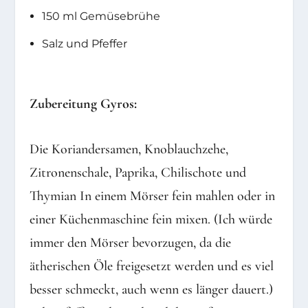
150 ml Gemüsebrühe
Salz und Pfeffer
Zubereitung Gyros:
Die Koriandersamen, Knoblauchzehe,
Zitronenschale, Paprika, Chilischote und
Thymian In einem Mörser fein mahlen oder in
einer Küchenmaschine fein mixen. (Ich würde
immer den Mörser bevorzugen, da die
ätherischen Öle freigesetzt werden und es viel
besser schmeckt, auch wenn es länger dauert.)