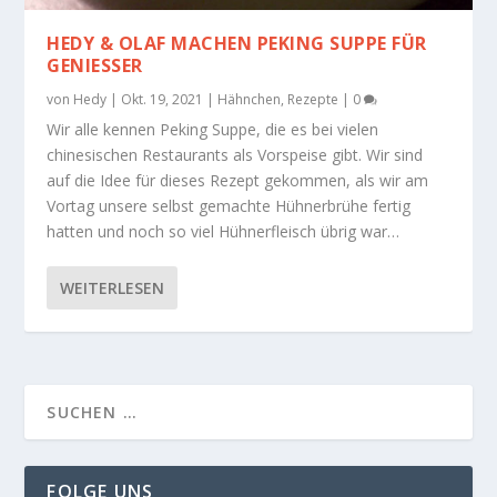
HEDY & OLAF MACHEN PEKING SUPPE FÜR
GENIESSER
von
Hedy
|
Okt. 19, 2021
|
Hähnchen
,
Rezepte
|
0
Wir alle kennen Peking Suppe, die es bei vielen
chinesischen Restaurants als Vorspeise gibt. Wir sind
auf die Idee für dieses Rezept gekommen, als wir am
Vortag unsere selbst gemachte Hühnerbrühe fertig
hatten und noch so viel Hühnerfleisch übrig war…
WEITERLESEN
FOLGE UNS