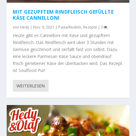
MIT GEZUPFTEM RINDFLEISCH GEFÜLLTE
KÄSE CANNELLONI
von
Hedy
|
Nov. 9, 2021
|
Pasta/Nudeln
,
Rezepte
|
0
Heute gibt es Cannelloni mit Käse und gezupftem
Rindfleisch. Das Rindfleisch wird über 3 Stunden mit
Gemüse geschmort und zerfällt fast von selbst. Dazu
eine leckere Parmesan Käse Sauce und obendrauf
frisch geriebener Käse der überbacken wird. Das Rezept
ist Soulfood Pur!
WEITERLESEN