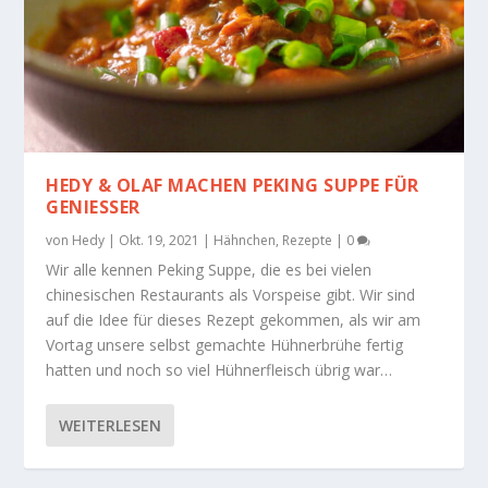
HEDY & OLAF MACHEN PEKING SUPPE FÜR
GENIESSER
von
Hedy
|
Okt. 19, 2021
|
Hähnchen
,
Rezepte
|
0
Wir alle kennen Peking Suppe, die es bei vielen
chinesischen Restaurants als Vorspeise gibt. Wir sind
auf die Idee für dieses Rezept gekommen, als wir am
Vortag unsere selbst gemachte Hühnerbrühe fertig
hatten und noch so viel Hühnerfleisch übrig war…
WEITERLESEN