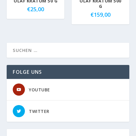
OLAF KRATOM 50 G
OLAF KRATOM 500
G
€
25,00
€
159,00
FOLGE UNS
YOUTUBE
TWITTER